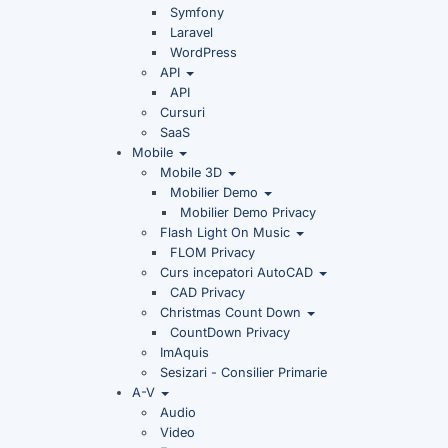
Symfony
Laravel
WordPress
API
API
Cursuri
SaaS
Mobile
Mobile 3D
Mobilier Demo
Mobilier Demo Privacy
Flash Light On Music
FLOM Privacy
Curs incepatori AutoCAD
CAD Privacy
Christmas Count Down
CountDown Privacy
ImAquis
Sesizari - Consilier Primarie
A-V
Audio
Video