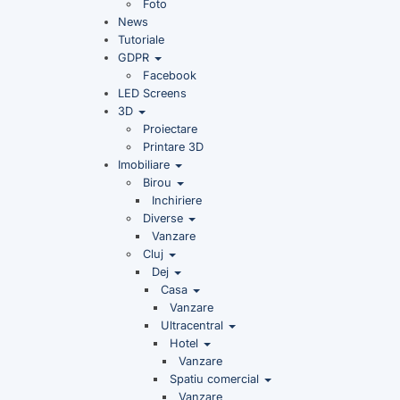
Foto
News
Tutoriale
GDPR
Facebook
LED Screens
3D
Proiectare
Printare 3D
Imobiliare
Birou
Inchiriere
Diverse
Vanzare
Cluj
Dej
Casa
Vanzare
Ultracentral
Hotel
Vanzare
Spatiu comercial
Vanzare