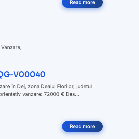
Read more
,
Vanzare
,
- AQG-V00040
are în Dej, zona Dealul Florilor, judetul
orientativ vanzare: 72000 € Des...
Read more