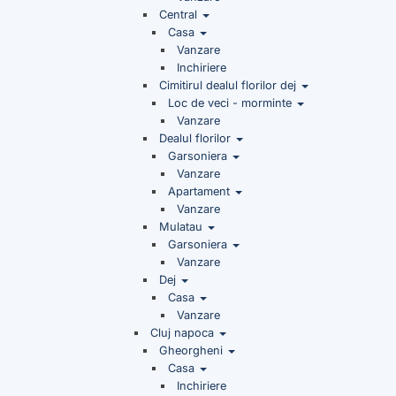
Central
Casa
Vanzare
Inchiriere
Cimitirul dealul florilor dej
Loc de veci - morminte
Vanzare
Dealul florilor
Garsoniera
Vanzare
Apartament
Vanzare
Mulatau
Garsoniera
Vanzare
Dej
Casa
Vanzare
Cluj napoca
Gheorgheni
Casa
Inchiriere