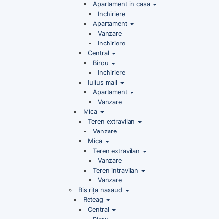
Apartament in casa
Inchiriere
Apartament
Vanzare
Inchiriere
Central
Birou
Inchiriere
Iulius mall
Apartament
Vanzare
Mica
Teren extravilan
Vanzare
Mica
Teren extravilan
Vanzare
Teren intravilan
Vanzare
Bistrița nasaud
Reteag
Central