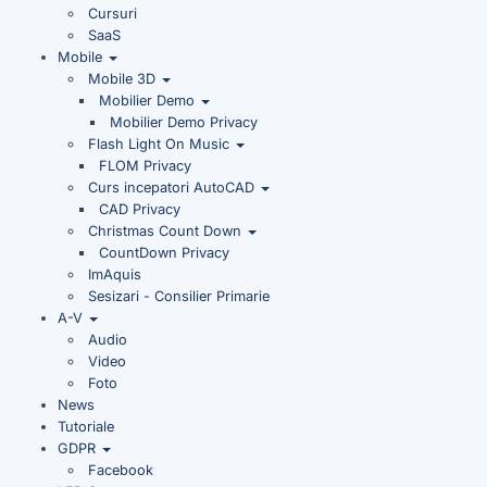
Cursuri
SaaS
Mobile
Mobile 3D
Mobilier Demo
Mobilier Demo Privacy
Flash Light On Music
FLOM Privacy
Curs incepatori AutoCAD
CAD Privacy
Christmas Count Down
CountDown Privacy
ImAquis
Sesizari - Consilier Primarie
A-V
Audio
Video
Foto
News
Tutoriale
GDPR
Facebook