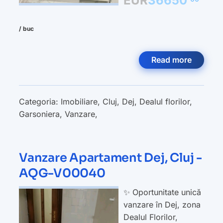
EUR
36650
/ buc
Read more
Categoria:
Imobiliare
,
Cluj
,
Dej
,
Dealul florilor
,
Garsoniera
,
Vanzare
,
Vanzare Apartament Dej, Cluj -
AQG-V00040
✨ Oportunitate unică
vanzare în Dej, zona
Dealul Florilor,