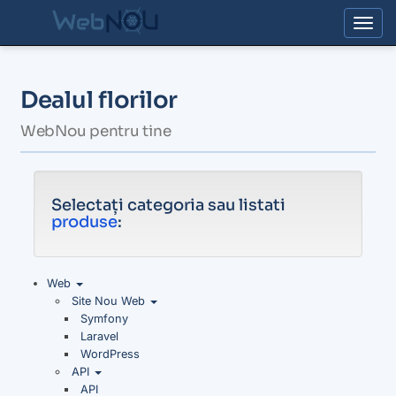
Togg
Dealul florilor
WebNou pentru tine
Selectați categoria sau listati
produse
:
Web
Site Nou Web
Symfony
Laravel
WordPress
API
API