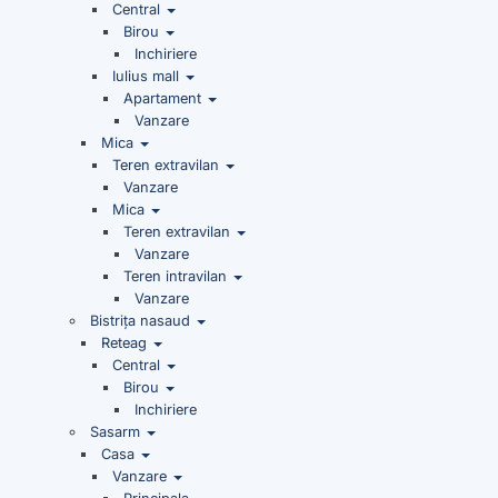
Central
Birou
Inchiriere
Iulius mall
Apartament
Vanzare
Mica
Teren extravilan
Vanzare
Mica
Teren extravilan
Vanzare
Teren intravilan
Vanzare
Bistrița nasaud
Reteag
Central
Birou
Inchiriere
Sasarm
Casa
Vanzare