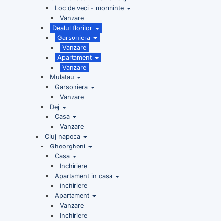
Loc de veci - morminte
Vanzare
Dealul florilor
Garsoniera
Vanzare
Apartament
Vanzare
Mulatau
Garsoniera
Vanzare
Dej
Casa
Vanzare
Cluj napoca
Gheorgheni
Casa
Inchiriere
Apartament in casa
Inchiriere
Apartament
Vanzare
Inchiriere