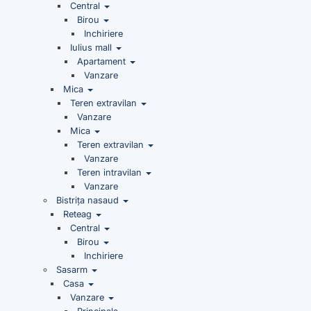
Central
Birou
Inchiriere
Iulius mall
Apartament
Vanzare
Mica
Teren extravilan
Vanzare
Mica
Teren extravilan
Vanzare
Teren intravilan
Vanzare
Bistrița nasaud
Reteag
Central
Birou
Inchiriere
Sasarm
Casa
Vanzare