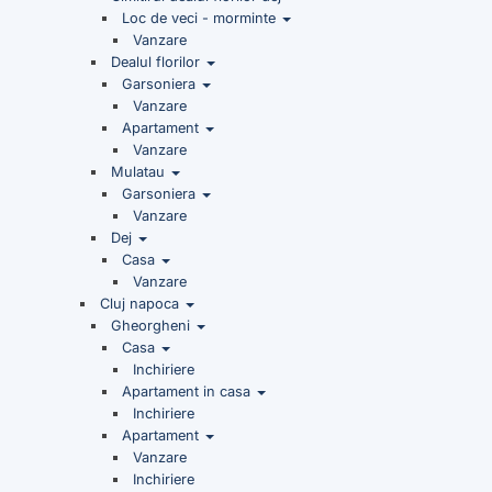
Loc de veci - morminte
Vanzare
Dealul florilor
Garsoniera
Vanzare
Apartament
Vanzare
Mulatau
Garsoniera
Vanzare
Dej
Casa
Vanzare
Cluj napoca
Gheorgheni
Casa
Inchiriere
Apartament in casa
Inchiriere
Apartament
Vanzare
Inchiriere