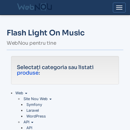
Togg
Flash Light On Music
WebNou pentru tine
Selectați categoria sau listati
produse
:
Web
Site Nou Web
Symfony
Laravel
WordPress
API
API