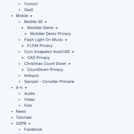
Cursuri
SaaS
Mobile
Mobile 3D
Mobilier Demo
Mobilier Demo Privacy
Flash Light On Music
FLOM Privacy
Curs incepatori AutoCAD
CAD Privacy
Christmas Count Down
CountDown Privacy
ImAquis
Sesizari - Consilier Primarie
A-V
Audio
Video
Foto
News
Tutoriale
GDPR
Facebook