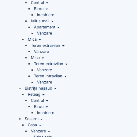
Central
Birou
Inchiriere
Iulius mall
Apartament
Vanzare
Mica
Teren extravilan
Vanzare
Mica
Teren extravilan
Vanzare
Teren intravilan
Vanzare
Bistrița nasaud
Reteag
Central
Birou
Inchiriere
Sasarm
Casa
Vanzare