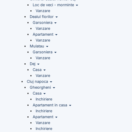
Loc de veci - morminte
Vanzare
Dealul florilor
Garsoniera
Vanzare
Apartament
Vanzare
Mulatau
Garsoniera
Vanzare
Dej
Casa
Vanzare
Cluj napoca
Gheorgheni
Casa
Inchiriere
Apartament in casa
Inchiriere
Apartament
Vanzare
Inchiriere