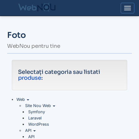
Togg
Foto
WebNou pentru tine
Selectați categoria sau listati
produse
:
Web
Site Nou Web
Symfony
Laravel
WordPress
API
API