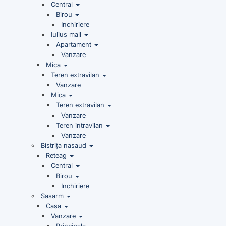
Central
Birou
Inchiriere
Iulius mall
Apartament
Vanzare
Mica
Teren extravilan
Vanzare
Mica
Teren extravilan
Vanzare
Teren intravilan
Vanzare
Bistrița nasaud
Reteag
Central
Birou
Inchiriere
Sasarm
Casa
Vanzare