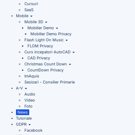
Cursuri
SaaS
Mobile
Mobile 3D
Mobilier Demo
Mobilier Demo Privacy
Flash Light On Music
FLOM Privacy
Curs incepatori AutoCAD
CAD Privacy
Christmas Count Down
CountDown Privacy
ImAquis
Sesizari - Consilier Primarie
A-V
Audio
Video
Foto
News
Tutoriale
GDPR
Facebook