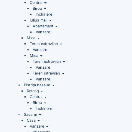
Central
Birou
Inchiriere
Iulius mall
Apartament
Vanzare
Mica
Teren extravilan
Vanzare
Mica
Teren extravilan
Vanzare
Teren intravilan
Vanzare
Bistrița nasaud
Reteag
Central
Birou
Inchiriere
Sasarm
Casa
Vanzare