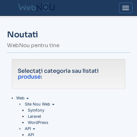
Togg
Noutati
WebNou pentru tine
Selectați categoria sau listati
produse
:
Web
Site Nou Web
Symfony
Laravel
WordPress
API
API