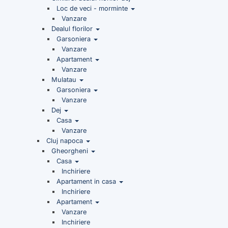
Loc de veci - morminte
Vanzare
Dealul florilor
Garsoniera
Vanzare
Apartament
Vanzare
Mulatau
Garsoniera
Vanzare
Dej
Casa
Vanzare
Cluj napoca
Gheorgheni
Casa
Inchiriere
Apartament in casa
Inchiriere
Apartament
Vanzare
Inchiriere