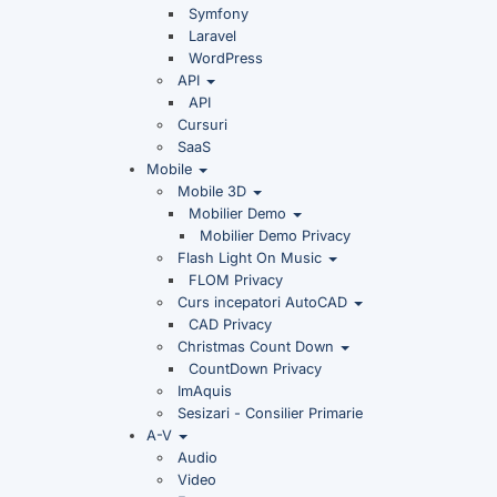
Symfony
Laravel
WordPress
API
API
Cursuri
SaaS
Mobile
Mobile 3D
Mobilier Demo
Mobilier Demo Privacy
Flash Light On Music
FLOM Privacy
Curs incepatori AutoCAD
CAD Privacy
Christmas Count Down
CountDown Privacy
ImAquis
Sesizari - Consilier Primarie
A-V
Audio
Video