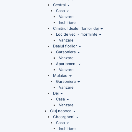
Central
Casa
Vanzare
Inchiriere
Cimitirul dealul florilor dej
Loc de veci - morminte
Vanzare
Dealul florilor
Garsoniera
Vanzare
Apartament
Vanzare
Mulatau
Garsoniera
Vanzare
Dej
Casa
Vanzare
Cluj napoca
Gheorgheni
Casa
Inchiriere