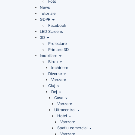
Foto
News
Tutoriale
GDPR
Facebook
LED Screens
3D
Proiectare
Printare 3D
Imobiliare
Birou
Inchiriere
Diverse
Vanzare
Cluj
Dej
Casa
Vanzare
Ultracentral
Hotel
Vanzare
Spatiu comercial
Vanzare