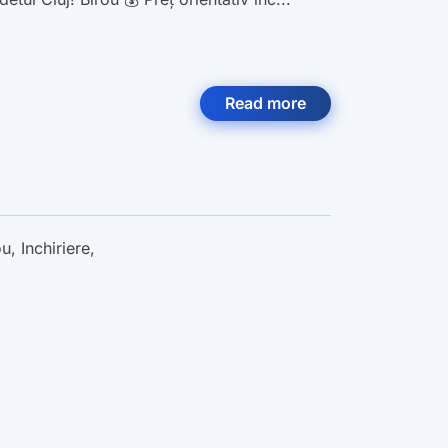
Read more
ou
,
Inchiriere
,