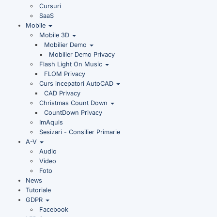
Cursuri
SaaS
Mobile
Mobile 3D
Mobilier Demo
Mobilier Demo Privacy
Flash Light On Music
FLOM Privacy
Curs incepatori AutoCAD
CAD Privacy
Christmas Count Down
CountDown Privacy
ImAquis
Sesizari - Consilier Primarie
A-V
Audio
Video
Foto
News
Tutoriale
GDPR
Facebook