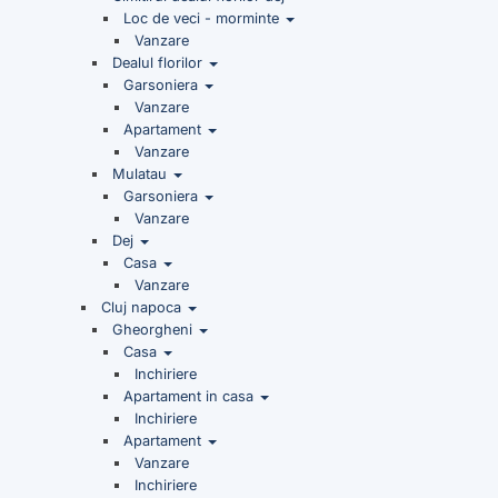
Loc de veci - morminte
Vanzare
Dealul florilor
Garsoniera
Vanzare
Apartament
Vanzare
Mulatau
Garsoniera
Vanzare
Dej
Casa
Vanzare
Cluj napoca
Gheorgheni
Casa
Inchiriere
Apartament in casa
Inchiriere
Apartament
Vanzare
Inchiriere