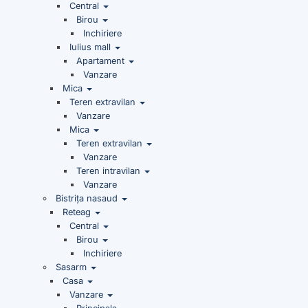
Central
Birou
Inchiriere
Iulius mall
Apartament
Vanzare
Mica
Teren extravilan
Vanzare
Mica
Teren extravilan
Vanzare
Teren intravilan
Vanzare
Bistrița nasaud
Reteag
Central
Birou
Inchiriere
Sasarm
Casa
Vanzare