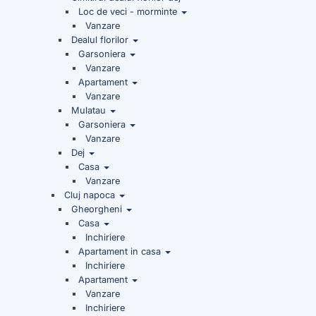
Loc de veci - morminte
Vanzare
Dealul florilor
Garsoniera
Vanzare
Apartament
Vanzare
Mulatau
Garsoniera
Vanzare
Dej
Casa
Vanzare
Cluj napoca
Gheorgheni
Casa
Inchiriere
Apartament in casa
Inchiriere
Apartament
Vanzare
Inchiriere