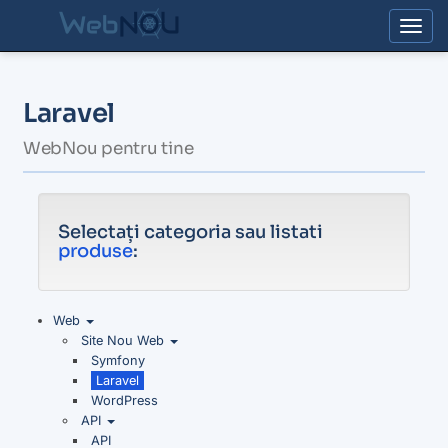
Togg
Laravel
WebNou pentru tine
Selectați categoria sau listati
produse
:
Web
Site Nou Web
Symfony
Laravel
WordPress
API
API