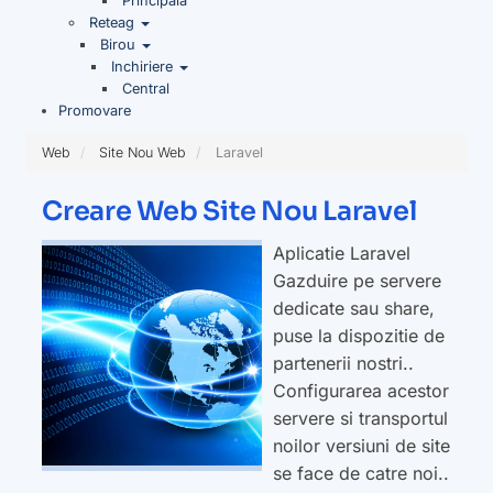
Principala
Reteag
Birou
Inchiriere
Central
Promovare
Web
Site Nou Web
Laravel
Creare Web Site Nou Laravel
Aplicatie Laravel
Gazduire pe servere
dedicate sau share,
puse la dispozitie de
partenerii nostri..
Configurarea acestor
servere si transportul
noilor versiuni de site
se face de catre noi..