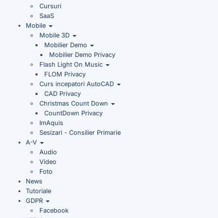
Cursuri
SaaS
Mobile
Mobile 3D
Mobilier Demo
Mobilier Demo Privacy
Flash Light On Music
FLOM Privacy
Curs incepatori AutoCAD
CAD Privacy
Christmas Count Down
CountDown Privacy
ImAquis
Sesizari - Consilier Primarie
A-V
Audio
Video
Foto
News
Tutoriale
GDPR
Facebook