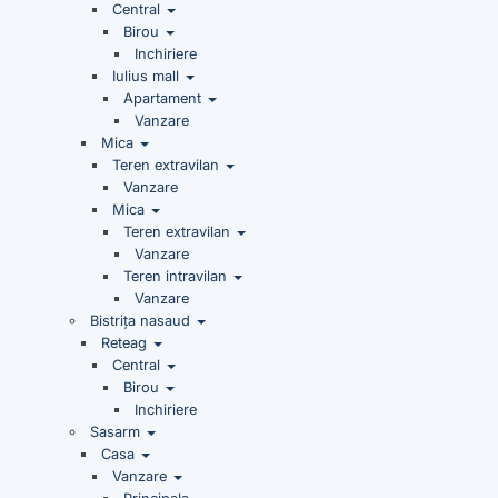
Central
Birou
Inchiriere
Iulius mall
Apartament
Vanzare
Mica
Teren extravilan
Vanzare
Mica
Teren extravilan
Vanzare
Teren intravilan
Vanzare
Bistrița nasaud
Reteag
Central
Birou
Inchiriere
Sasarm
Casa
Vanzare