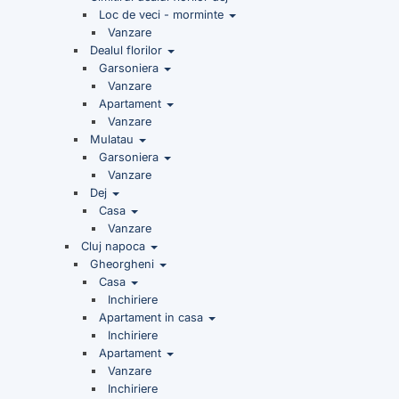
Loc de veci - morminte
Vanzare
Dealul florilor
Garsoniera
Vanzare
Apartament
Vanzare
Mulatau
Garsoniera
Vanzare
Dej
Casa
Vanzare
Cluj napoca
Gheorgheni
Casa
Inchiriere
Apartament in casa
Inchiriere
Apartament
Vanzare
Inchiriere