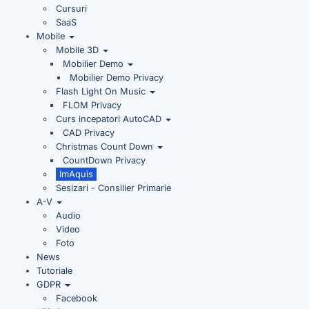
Cursuri
SaaS
Mobile
Mobile 3D
Mobilier Demo
Mobilier Demo Privacy
Flash Light On Music
FLOM Privacy
Curs incepatori AutoCAD
CAD Privacy
Christmas Count Down
CountDown Privacy
ImAquis
Sesizari - Consilier Primarie
A-V
Audio
Video
Foto
News
Tutoriale
GDPR
Facebook