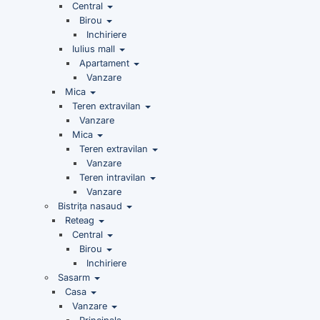
Central
Birou
Inchiriere
Iulius mall
Apartament
Vanzare
Mica
Teren extravilan
Vanzare
Mica
Teren extravilan
Vanzare
Teren intravilan
Vanzare
Bistrița nasaud
Reteag
Central
Birou
Inchiriere
Sasarm
Casa
Vanzare