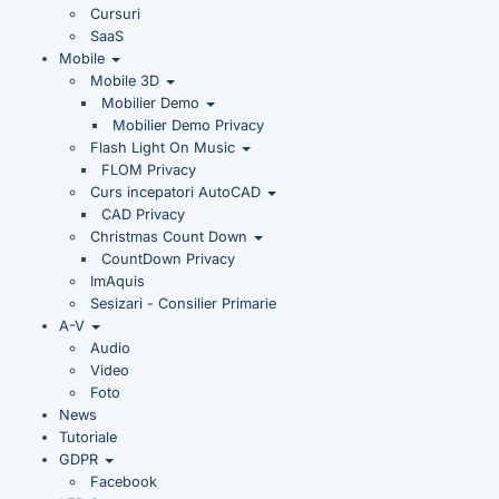
Cursuri
SaaS
Mobile
Mobile 3D
Mobilier Demo
Mobilier Demo Privacy
Flash Light On Music
FLOM Privacy
Curs incepatori AutoCAD
CAD Privacy
Christmas Count Down
CountDown Privacy
ImAquis
Sesizari - Consilier Primarie
A-V
Audio
Video
Foto
News
Tutoriale
GDPR
Facebook