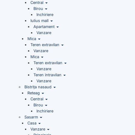
Central
Birou
Inchiriere
Iulius mall
Apartament
Vanzare
Mica
Teren extravilan
Vanzare
Mica
Teren extravilan
Vanzare
Teren intravilan
Vanzare
Bistrița nasaud
Reteag
Central
Birou
Inchiriere
Sasarm
Casa
Vanzare