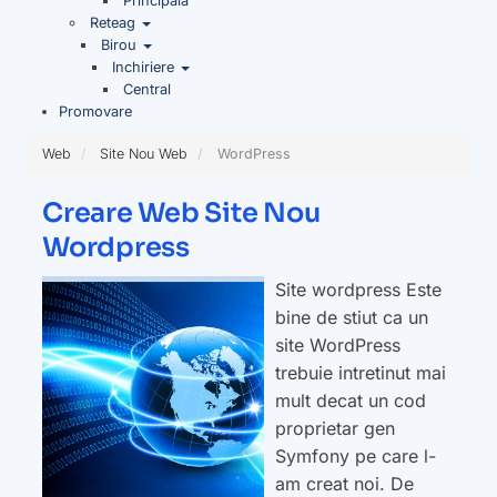
Principala
Reteag
Birou
Inchiriere
Central
Promovare
Web
Site Nou Web
WordPress
Creare Web Site Nou
Wordpress
Site wordpress Este
bine de stiut ca un
site WordPress
trebuie intretinut mai
mult decat un cod
proprietar gen
Symfony pe care l-
am creat noi. De