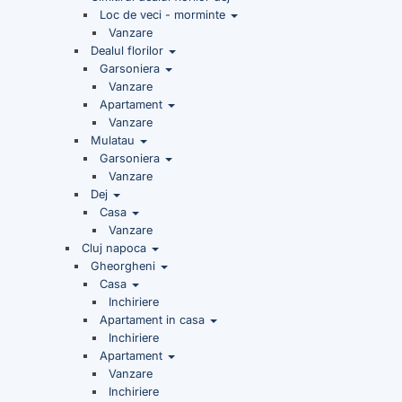
Loc de veci - morminte
Vanzare
Dealul florilor
Garsoniera
Vanzare
Apartament
Vanzare
Mulatau
Garsoniera
Vanzare
Dej
Casa
Vanzare
Cluj napoca
Gheorgheni
Casa
Inchiriere
Apartament in casa
Inchiriere
Apartament
Vanzare
Inchiriere