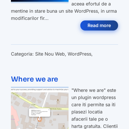
aceea efortul de a
mentine in stare buna un site WordPress, in urma
modificarilor fir...
Read more
Categoria:
Site Nou Web
,
WordPress
,
Where we are
"Where we are" este
un plugin wordpress
care iti permite sa iti
plasezi locatia
afacerii tale pe o
harta gratuita. Clientii