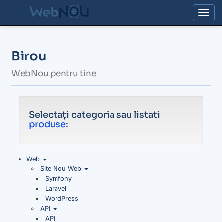
Togg
Birou
WebNou pentru tine
Selectați categoria sau listati
produse
:
Web
Site Nou Web
Symfony
Laravel
WordPress
API
API