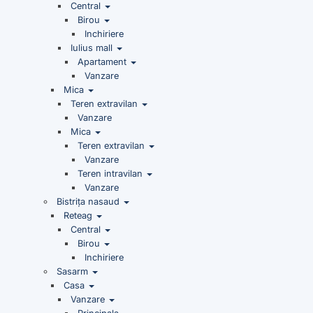
Central
Birou
Inchiriere
Iulius mall
Apartament
Vanzare
Mica
Teren extravilan
Vanzare
Mica
Teren extravilan
Vanzare
Teren intravilan
Vanzare
Bistrița nasaud
Reteag
Central
Birou
Inchiriere
Sasarm
Casa
Vanzare