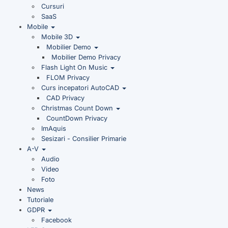
Cursuri
SaaS
Mobile
Mobile 3D
Mobilier Demo
Mobilier Demo Privacy
Flash Light On Music
FLOM Privacy
Curs incepatori AutoCAD
CAD Privacy
Christmas Count Down
CountDown Privacy
ImAquis
Sesizari - Consilier Primarie
A-V
Audio
Video
Foto
News
Tutoriale
GDPR
Facebook