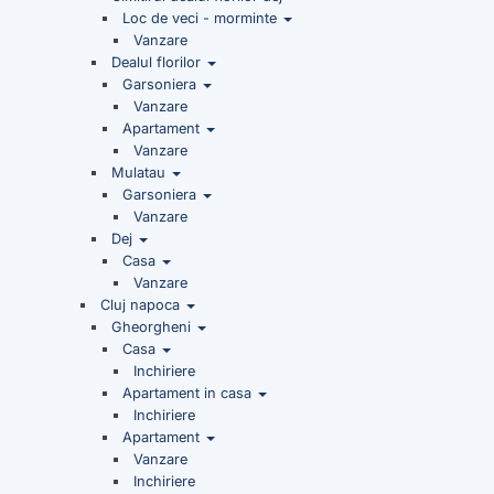
Loc de veci - morminte
Vanzare
Dealul florilor
Garsoniera
Vanzare
Apartament
Vanzare
Mulatau
Garsoniera
Vanzare
Dej
Casa
Vanzare
Cluj napoca
Gheorgheni
Casa
Inchiriere
Apartament in casa
Inchiriere
Apartament
Vanzare
Inchiriere