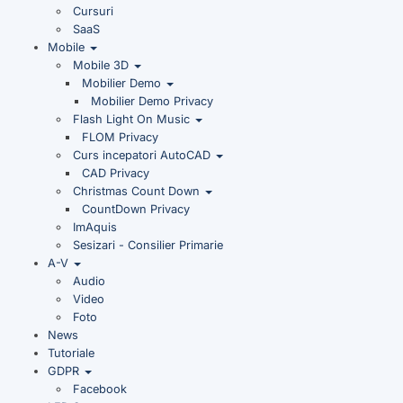
Cursuri
SaaS
Mobile
Mobile 3D
Mobilier Demo
Mobilier Demo Privacy
Flash Light On Music
FLOM Privacy
Curs incepatori AutoCAD
CAD Privacy
Christmas Count Down
CountDown Privacy
ImAquis
Sesizari - Consilier Primarie
A-V
Audio
Video
Foto
News
Tutoriale
GDPR
Facebook