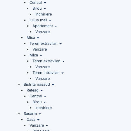
Central
Birou
Inchiriere
Iulius mall
Apartament
Vanzare
Mica
Teren extravilan
Vanzare
Mica
Teren extravilan
Vanzare
Teren intravilan
Vanzare
Bistrița nasaud
Reteag
Central
Birou
Inchiriere
Sasarm
Casa
Vanzare