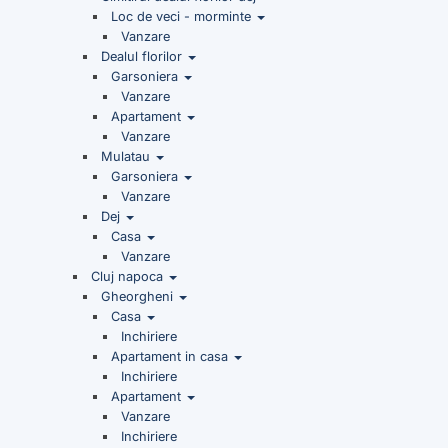
Loc de veci - morminte
Vanzare
Dealul florilor
Garsoniera
Vanzare
Apartament
Vanzare
Mulatau
Garsoniera
Vanzare
Dej
Casa
Vanzare
Cluj napoca
Gheorgheni
Casa
Inchiriere
Apartament in casa
Inchiriere
Apartament
Vanzare
Inchiriere