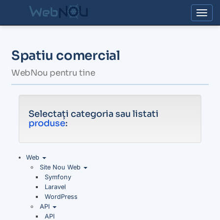
Togg
Spatiu comercial
WebNou pentru tine
Selectați categoria sau listati
produse
:
Web
Site Nou Web
Symfony
Laravel
WordPress
API
API