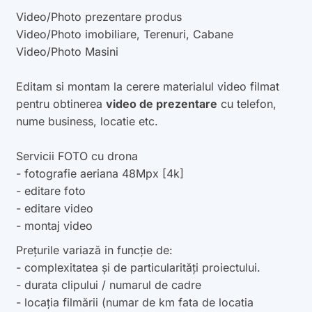
Video/Photo prezentare produs
Video/Photo imobiliare, Terenuri, Cabane
Video/Photo Masini
Editam si montam la cerere materialul video filmat
pentru obtinerea
video de prezentare
cu telefon,
nume business, locatie etc.
Servicii FOTO cu drona
- fotografie aeriana 48Mpx [4k]
- editare foto
- editare video
- montaj video
Prețurile variază in funcție de:
- complexitatea și de particularități proiectului.
- durata clipului / numarul de cadre
- locația filmării (numar de km fata de locatia