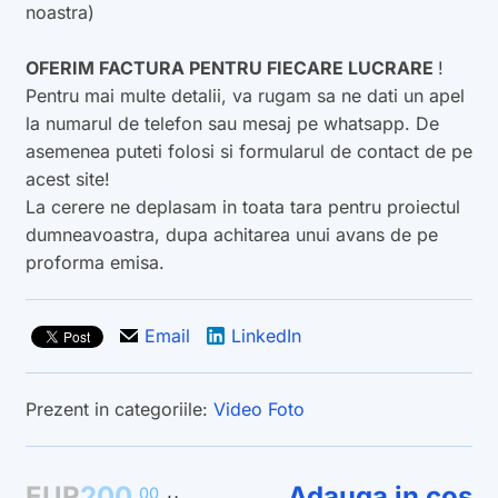
noastra)
OFERIM FACTURA PENTRU FIECARE LUCRARE
!
Pentru mai multe detalii, va rugam sa ne dati un apel
la numarul de telefon sau mesaj pe whatsapp. De
asemenea puteti folosi si formularul de contact de pe
acest site!
La cerere ne deplasam in toata tara pentru proiectul
dumneavoastra, dupa achitarea unui avans de pe
proforma emisa.
Email
LinkedIn
Prezent in categoriile:
Video
Foto
EUR
200
Adauga in cos
00