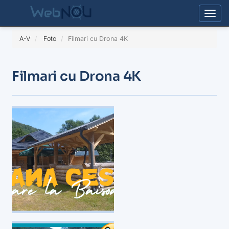
Togg
A-V
Foto
Filmari cu Drona 4K
Filmari cu Drona 4K