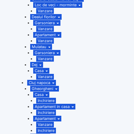
Loc de veci - morminte
Vanzare
Dealul florilor
Garsoniera
Vanzare
Apartament
Vanzare
Mulatau
Garsoniera
Vanzare
Dej
Casa
Vanzare
Cluj napoca
Gheorgheni
Casa
Inchiriere
Apartament in casa
Inchiriere
Apartament
Vanzare
Inchiriere