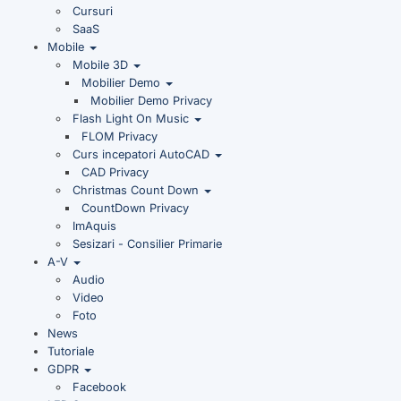
Cursuri
SaaS
Mobile
Mobile 3D
Mobilier Demo
Mobilier Demo Privacy
Flash Light On Music
FLOM Privacy
Curs incepatori AutoCAD
CAD Privacy
Christmas Count Down
CountDown Privacy
ImAquis
Sesizari - Consilier Primarie
A-V
Audio
Video
Foto
News
Tutoriale
GDPR
Facebook