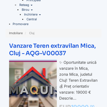
Principala
Reteag
Birou
Inchiriere
Central
Promovare
Imobiliare
Cluj
Vanzare Teren extravilan Mica,
Cluj - AQG-V00037
✨ Oportunitate unică
vanzare în Mica,
zona Mica, judetul
Cluj! Teren Extravilan
💰 Preț orientativ
vanzare: 19000 €
Descrie...
00