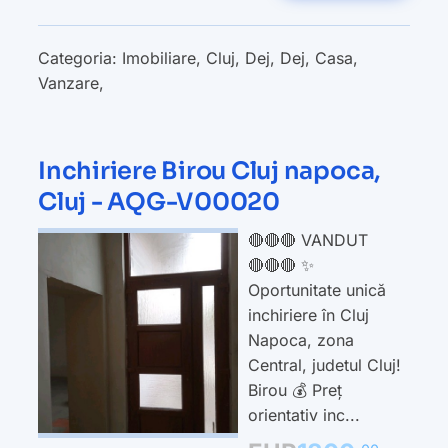
Categoria:
Imobiliare
,
Cluj
,
Dej
,
Dej
,
Casa
,
Vanzare
,
Inchiriere Birou Cluj napoca,
Cluj - AQG-V00020
🔴🔴🔴 VANDUT
🔴🔴🔴 ✨
Oportunitate unică
inchiriere în Cluj
Napoca, zona
Central, judetul Cluj!
Birou 💰 Preț
orientativ inc...