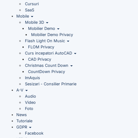
Cursuri
SaaS
Mobile
Mobile 3D
Mobilier Demo
Mobilier Demo Privacy
Flash Light On Music
FLOM Privacy
Curs incepatori AutoCAD
CAD Privacy
Christmas Count Down
CountDown Privacy
ImAquis
Sesizari - Consilier Primarie
A-V
Audio
Video
Foto
News
Tutoriale
GDPR
Facebook