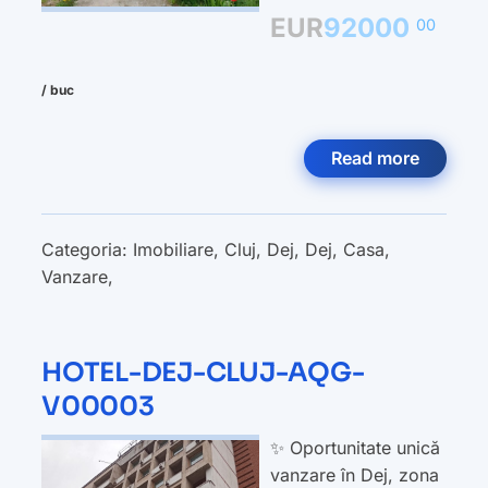
EUR
92000
00
/ buc
Read more
Categoria:
Imobiliare
,
Cluj
,
Dej
,
Dej
,
Casa
,
Vanzare
,
HOTEL-DEJ-CLUJ-AQG-
V00003
✨ Oportunitate unică
vanzare în Dej, zona