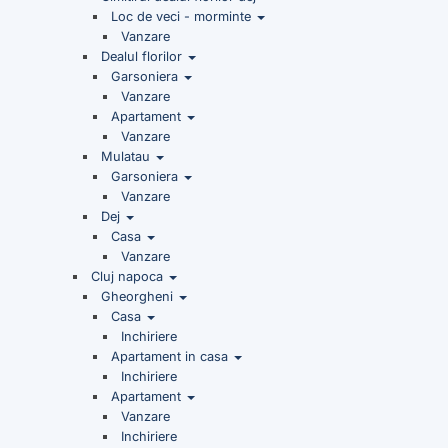
Loc de veci - morminte
Vanzare
Dealul florilor
Garsoniera
Vanzare
Apartament
Vanzare
Mulatau
Garsoniera
Vanzare
Dej
Casa
Vanzare
Cluj napoca
Gheorgheni
Casa
Inchiriere
Apartament in casa
Inchiriere
Apartament
Vanzare
Inchiriere