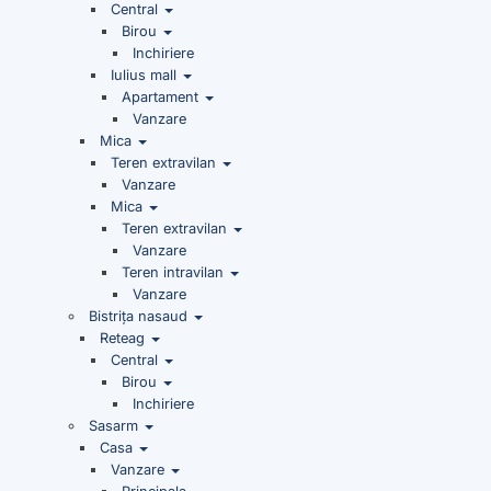
Central
Birou
Inchiriere
Iulius mall
Apartament
Vanzare
Mica
Teren extravilan
Vanzare
Mica
Teren extravilan
Vanzare
Teren intravilan
Vanzare
Bistrița nasaud
Reteag
Central
Birou
Inchiriere
Sasarm
Casa
Vanzare