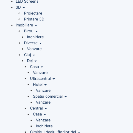
LED Screens
3D
Proiectare
Printare 3D
Imobiliare
Birou
Inchiriere
Diverse
Vanzare
Cluj
Dej
Casa
Vanzare
Ultracentral
Hotel
Vanzare
Spatiu comercial
Vanzare
Central
Casa
Vanzare
Inchiriere
Cimitirul dealul florilor dej