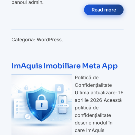
panoul admin.
Read more
Categoria:
WordPress
,
ImAquis Imobiliare Meta App
Politică de
Confidențialitate
Ultima actualizare: 16
aprilie 2026 Această
politică de
confidențialitate
descrie modul în
care ImAquis