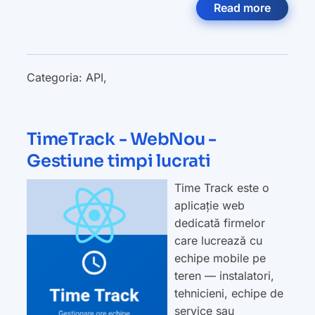
Read more
Categoria:
API
,
TimeTrack - WebNou -
Gestiune timpi lucrati
Time Track este o
aplicație web
dedicată firmelor
care lucrează cu
echipe mobile pe
teren — instalatori,
tehnicieni, echipe de
service sau