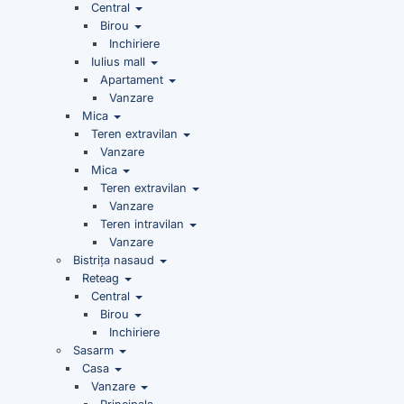
Central
Birou
Inchiriere
Iulius mall
Apartament
Vanzare
Mica
Teren extravilan
Vanzare
Mica
Teren extravilan
Vanzare
Teren intravilan
Vanzare
Bistrița nasaud
Reteag
Central
Birou
Inchiriere
Sasarm
Casa
Vanzare