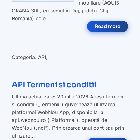
Imobiliare (AQUIS
GRANA SRL, cu sediul în Dej, județul Cluj,
România) cole...
Read more
Categoria:
API
,
API Termeni si conditii
Ultima actualizare: 20 iulie 2026 Acești termeni
și condiții („Termenii") guvernează utilizarea
platformei WebNou App, disponibilă la
api.webnou.ro („Platforma"), operată de
WebNou („noi"). Prin crearea unui cont sau prin
utilizare...