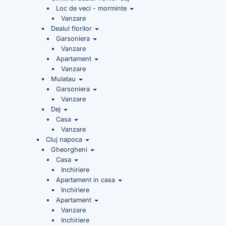
Loc de veci - morminte
Vanzare
Dealul florilor
Garsoniera
Vanzare
Apartament
Vanzare
Mulatau
Garsoniera
Vanzare
Dej
Casa
Vanzare
Cluj napoca
Gheorgheni
Casa
Inchiriere
Apartament in casa
Inchiriere
Apartament
Vanzare
Inchiriere