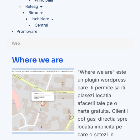
Principala
Reteag
Birou
Inchiriere
Central
Promovare
Web
Where we are
"Where we are" este
un plugin wordpress
care iti permite sa iti
plasezi locatia
afacerii tale pe o
harta gratuita. Clientii
pot gasi directia spre
locatia implicita pe
care o setezi in