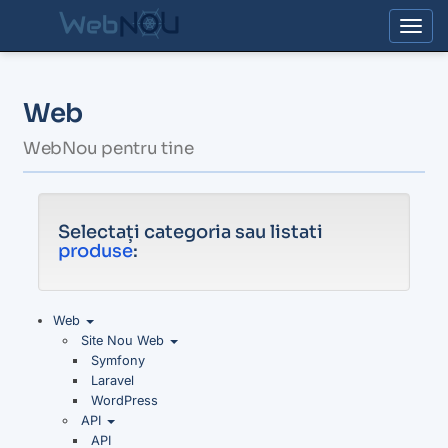
Togg
Web
WebNou pentru tine
Selectați categoria sau listati
produse
:
Web
Site Nou Web
Symfony
Laravel
WordPress
API
API