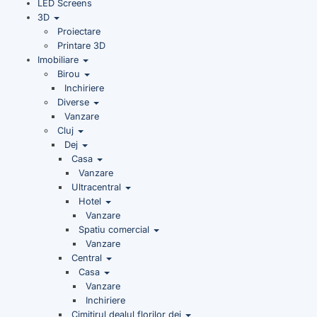
LED Screens
3D
Proiectare
Printare 3D
Imobiliare
Birou
Inchiriere
Diverse
Vanzare
Cluj
Dej
Casa
Vanzare
Ultracentral
Hotel
Vanzare
Spatiu comercial
Vanzare
Central
Casa
Vanzare
Inchiriere
Cimitirul dealul florilor dej