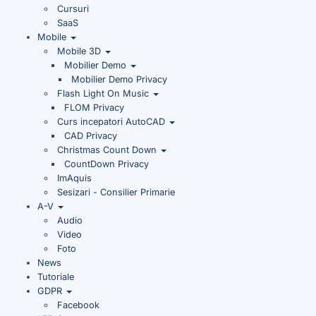
Cursuri
SaaS
Mobile
Mobile 3D
Mobilier Demo
Mobilier Demo Privacy
Flash Light On Music
FLOM Privacy
Curs incepatori AutoCAD
CAD Privacy
Christmas Count Down
CountDown Privacy
ImAquis
Sesizari - Consilier Primarie
A-V
Audio
Video
Foto
News
Tutoriale
GDPR
Facebook