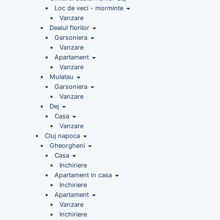
Loc de veci - morminte
Vanzare
Dealul florilor
Garsoniera
Vanzare
Apartament
Vanzare
Mulatau
Garsoniera
Vanzare
Dej
Casa
Vanzare
Cluj napoca
Gheorgheni
Casa
Inchiriere
Apartament in casa
Inchiriere
Apartament
Vanzare
Inchiriere