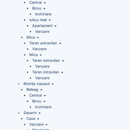
Central
Birou
Inchiriere
Iulius mall
Apartament
Vanzare
Mica
Teren extravilan
Vanzare
Mica
Teren extravilan
Vanzare
Teren intravilan
Vanzare
Bistrița nasaud
Reteag
Central
Birou
Inchiriere
Sasarm
Casa
Vanzare