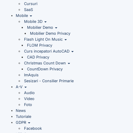
Cursuri
SaaS
Mobile
Mobile 3D
Mobilier Demo
Mobilier Demo Privacy
Flash Light On Music
FLOM Privacy
Curs incepatori AutoCAD
CAD Privacy
Christmas Count Down
CountDown Privacy
ImAquis
Sesizari - Consilier Primarie
A-V
Audio
Video
Foto
News
Tutoriale
GDPR
Facebook