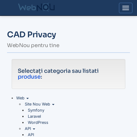
Togg
CAD Privacy
WebNou pentru tine
Selectați categoria sau listati
produse
:
Web
Site Nou Web
Symfony
Laravel
WordPress
API
API