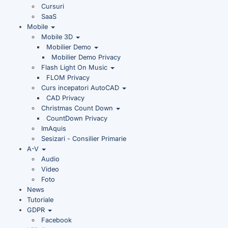
Cursuri
SaaS
Mobile
Mobile 3D
Mobilier Demo
Mobilier Demo Privacy
Flash Light On Music
FLOM Privacy
Curs incepatori AutoCAD
CAD Privacy
Christmas Count Down
CountDown Privacy
ImAquis
Sesizari - Consilier Primarie
A-V
Audio
Video
Foto
News
Tutoriale
GDPR
Facebook