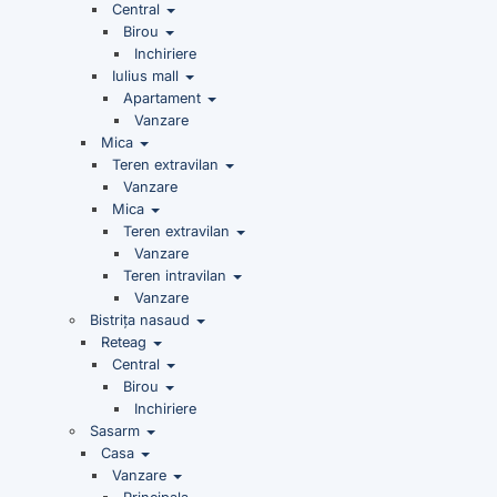
Central
Birou
Inchiriere
Iulius mall
Apartament
Vanzare
Mica
Teren extravilan
Vanzare
Mica
Teren extravilan
Vanzare
Teren intravilan
Vanzare
Bistrița nasaud
Reteag
Central
Birou
Inchiriere
Sasarm
Casa
Vanzare