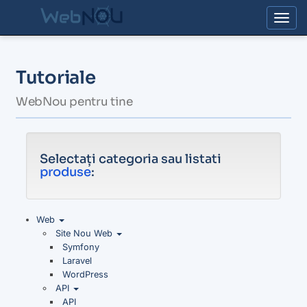
Togg
Tutoriale
WebNou pentru tine
Selectați categoria sau listati
produse
:
Web
Site Nou Web
Symfony
Laravel
WordPress
API
API