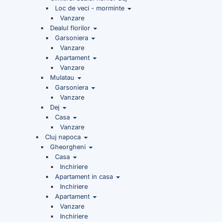
Loc de veci - morminte
Vanzare
Dealul florilor
Garsoniera
Vanzare
Apartament
Vanzare
Mulatau
Garsoniera
Vanzare
Dej
Casa
Vanzare
Cluj napoca
Gheorgheni
Casa
Inchiriere
Apartament in casa
Inchiriere
Apartament
Vanzare
Inchiriere