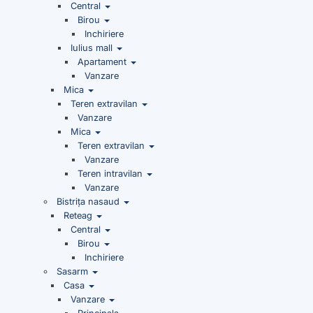
Central
Birou
Inchiriere
Iulius mall
Apartament
Vanzare
Mica
Teren extravilan
Vanzare
Mica
Teren extravilan
Vanzare
Teren intravilan
Vanzare
Bistrița nasaud
Reteag
Central
Birou
Inchiriere
Sasarm
Casa
Vanzare