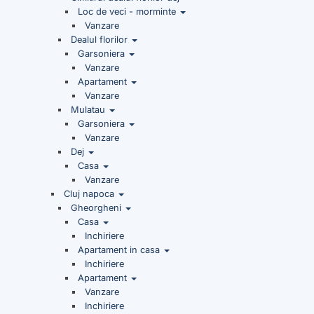
Loc de veci - morminte
Vanzare
Dealul florilor
Garsoniera
Vanzare
Apartament
Vanzare
Mulatau
Garsoniera
Vanzare
Dej
Casa
Vanzare
Cluj napoca
Gheorgheni
Casa
Inchiriere
Apartament in casa
Inchiriere
Apartament
Vanzare
Inchiriere