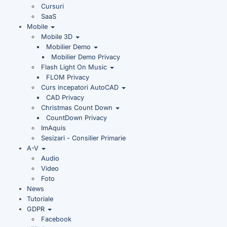
Cursuri
SaaS
Mobile
Mobile 3D
Mobilier Demo
Mobilier Demo Privacy
Flash Light On Music
FLOM Privacy
Curs incepatori AutoCAD
CAD Privacy
Christmas Count Down
CountDown Privacy
ImAquis
Sesizari - Consilier Primarie
A-V
Audio
Video
Foto
News
Tutoriale
GDPR
Facebook