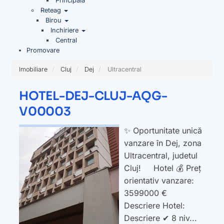
Principala
Reteag
Birou
Inchiriere
Central
Promovare
Imobiliare
Cluj
Dej
Ultracentral
HOTEL-DEJ-CLUJ-AQG-
V00003
✨ Oportunitate unică
vanzare în Dej, zona
Ultracentral, judetul
Cluj! Hotel 💰 Preț
orientativ vanzare:
3599000 €
Descriere Hotel:
Descriere ✔ 8 niv...