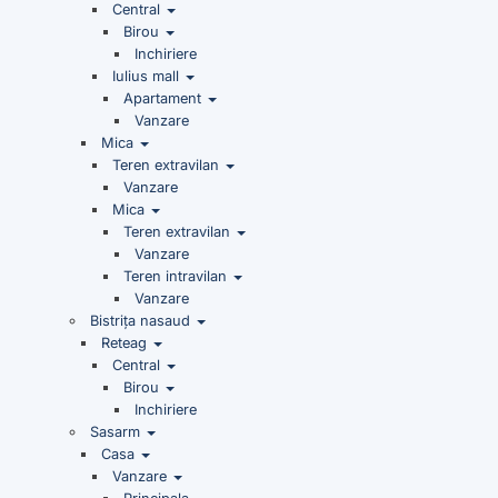
Central
Birou
Inchiriere
Iulius mall
Apartament
Vanzare
Mica
Teren extravilan
Vanzare
Mica
Teren extravilan
Vanzare
Teren intravilan
Vanzare
Bistrița nasaud
Reteag
Central
Birou
Inchiriere
Sasarm
Casa
Vanzare