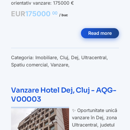
orientativ vanzare: 175000 €
EUR
175000
00
/ buc
Read more
Categoria:
Imobiliare
,
Cluj
,
Dej
,
Ultracentral
,
Spatiu comercial
,
Vanzare
,
Vanzare Hotel Dej, Cluj - AQG-
V00003
✨ Oportunitate unică
vanzare în Dej, zona
Ultracentral, judetul