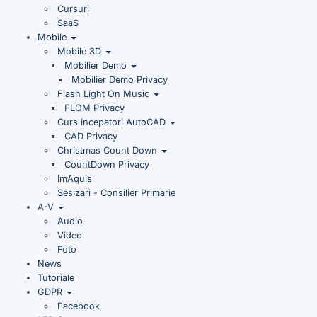
Cursuri
SaaS
Mobile
Mobile 3D
Mobilier Demo
Mobilier Demo Privacy
Flash Light On Music
FLOM Privacy
Curs incepatori AutoCAD
CAD Privacy
Christmas Count Down
CountDown Privacy
ImAquis
Sesizari - Consilier Primarie
A-V
Audio
Video
Foto
News
Tutoriale
GDPR
Facebook