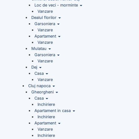
Loc de veci - morminte
Vanzare
Dealul florilor
Garsoniera
Vanzare
Apartament
Vanzare
Mulatau
Garsoniera
Vanzare
Dej
Casa
Vanzare
Cluj napoca
Gheorgheni
Casa
Inchiriere
Apartament in casa
Inchiriere
Apartament
Vanzare
Inchiriere