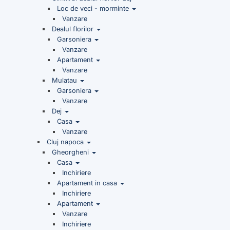
Loc de veci - morminte
Vanzare
Dealul florilor
Garsoniera
Vanzare
Apartament
Vanzare
Mulatau
Garsoniera
Vanzare
Dej
Casa
Vanzare
Cluj napoca
Gheorgheni
Casa
Inchiriere
Apartament in casa
Inchiriere
Apartament
Vanzare
Inchiriere