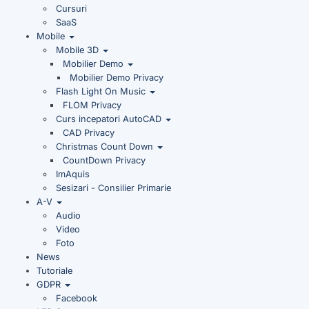
Cursuri
SaaS
Mobile
Mobile 3D
Mobilier Demo
Mobilier Demo Privacy
Flash Light On Music
FLOM Privacy
Curs incepatori AutoCAD
CAD Privacy
Christmas Count Down
CountDown Privacy
ImAquis
Sesizari - Consilier Primarie
A-V
Audio
Video
Foto
News
Tutoriale
GDPR
Facebook