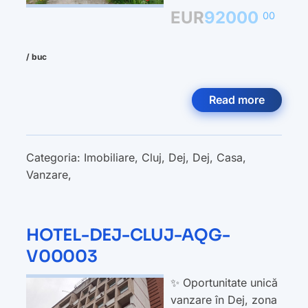
EUR
92000
00
/ buc
Read more
Categoria:
Imobiliare
,
Cluj
,
Dej
,
Dej
,
Casa
,
Vanzare
,
HOTEL-DEJ-CLUJ-AQG-
V00003
✨ Oportunitate unică
vanzare în Dej, zona