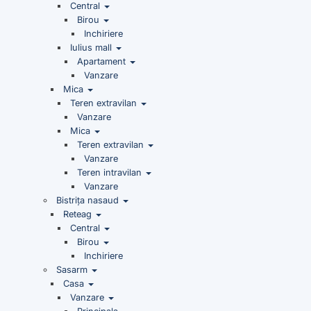
Central
Birou
Inchiriere
Iulius mall
Apartament
Vanzare
Mica
Teren extravilan
Vanzare
Mica
Teren extravilan
Vanzare
Teren intravilan
Vanzare
Bistrița nasaud
Reteag
Central
Birou
Inchiriere
Sasarm
Casa
Vanzare