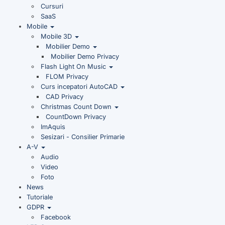
Cursuri
SaaS
Mobile
Mobile 3D
Mobilier Demo
Mobilier Demo Privacy
Flash Light On Music
FLOM Privacy
Curs incepatori AutoCAD
CAD Privacy
Christmas Count Down
CountDown Privacy
ImAquis
Sesizari - Consilier Primarie
A-V
Audio
Video
Foto
News
Tutoriale
GDPR
Facebook