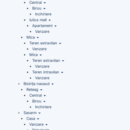
Central
Birou
Inchiriere
Iulius mall
Apartament
Vanzare
Mica
Teren extravilan
Vanzare
Mica
Teren extravilan
Vanzare
Teren intravilan
Vanzare
Bistrița nasaud
Reteag
Central
Birou
Inchiriere
Sasarm
Casa
Vanzare