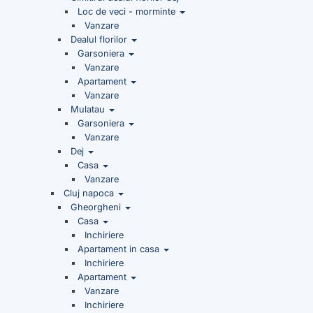
Loc de veci - morminte
Vanzare
Dealul florilor
Garsoniera
Vanzare
Apartament
Vanzare
Mulatau
Garsoniera
Vanzare
Dej
Casa
Vanzare
Cluj napoca
Gheorgheni
Casa
Inchiriere
Apartament in casa
Inchiriere
Apartament
Vanzare
Inchiriere