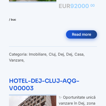
EUR
92000
00
/ buc
Read more
Categoria:
Imobiliare
,
Cluj
,
Dej
,
Dej
,
Casa
,
Vanzare
,
HOTEL-DEJ-CLUJ-AQG-
V00003
✨ Oportunitate unică
vanzare în Dej, zona