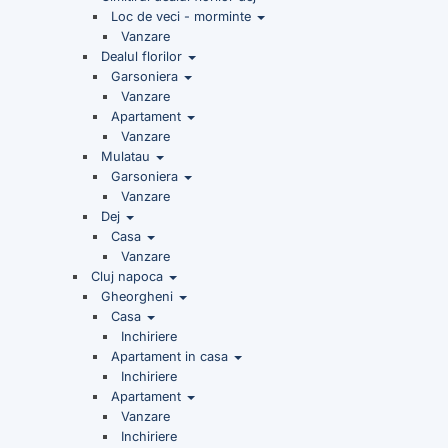
Loc de veci - morminte
Vanzare
Dealul florilor
Garsoniera
Vanzare
Apartament
Vanzare
Mulatau
Garsoniera
Vanzare
Dej
Casa
Vanzare
Cluj napoca
Gheorgheni
Casa
Inchiriere
Apartament in casa
Inchiriere
Apartament
Vanzare
Inchiriere