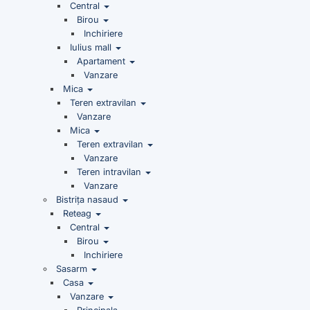
Central
Birou
Inchiriere
Iulius mall
Apartament
Vanzare
Mica
Teren extravilan
Vanzare
Mica
Teren extravilan
Vanzare
Teren intravilan
Vanzare
Bistrița nasaud
Reteag
Central
Birou
Inchiriere
Sasarm
Casa
Vanzare