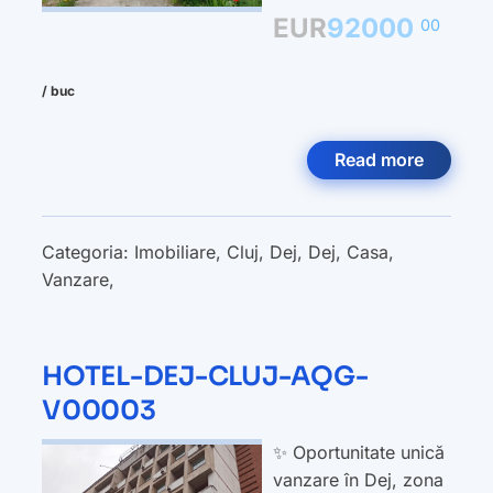
EUR
92000
00
/ buc
Read more
Categoria:
Imobiliare
,
Cluj
,
Dej
,
Dej
,
Casa
,
Vanzare
,
HOTEL-DEJ-CLUJ-AQG-
V00003
✨ Oportunitate unică
vanzare în Dej, zona