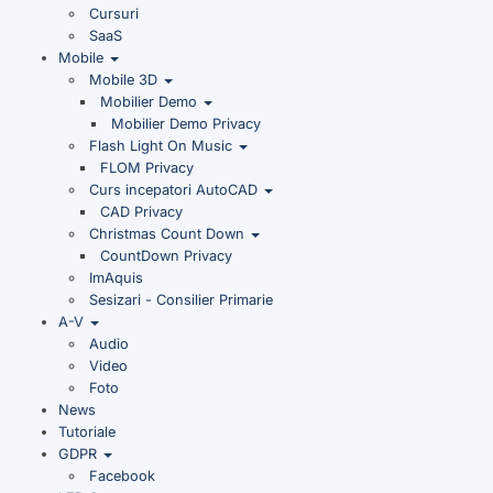
Cursuri
SaaS
Mobile
Mobile 3D
Mobilier Demo
Mobilier Demo Privacy
Flash Light On Music
FLOM Privacy
Curs incepatori AutoCAD
CAD Privacy
Christmas Count Down
CountDown Privacy
ImAquis
Sesizari - Consilier Primarie
A-V
Audio
Video
Foto
News
Tutoriale
GDPR
Facebook