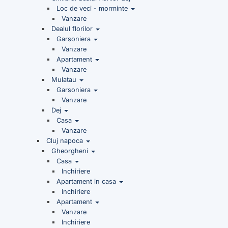
Loc de veci - morminte
Vanzare
Dealul florilor
Garsoniera
Vanzare
Apartament
Vanzare
Mulatau
Garsoniera
Vanzare
Dej
Casa
Vanzare
Cluj napoca
Gheorgheni
Casa
Inchiriere
Apartament in casa
Inchiriere
Apartament
Vanzare
Inchiriere