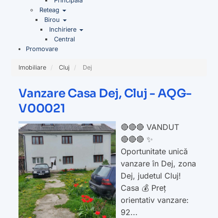
Principala
Reteag
Birou
Inchiriere
Central
Promovare
Imobiliare
Cluj
Dej
Vanzare Casa Dej, Cluj - AQG-
V00021
🔴🔴🔴 VANDUT
🔴🔴🔴 ✨
Oportunitate unică
vanzare în Dej, zona
Dej, judetul Cluj!
Casa 💰 Preț
orientativ vanzare:
92...