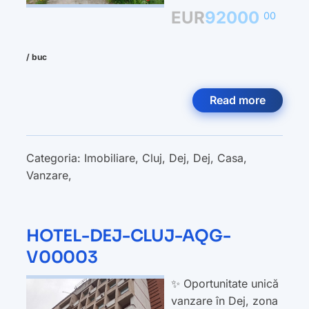
EUR
92000
00
/ buc
Read more
Categoria:
Imobiliare
,
Cluj
,
Dej
,
Dej
,
Casa
,
Vanzare
,
HOTEL-DEJ-CLUJ-AQG-
V00003
✨ Oportunitate unică
vanzare în Dej, zona