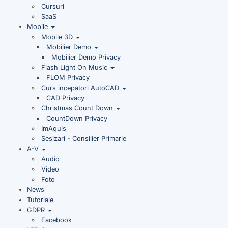
Cursuri
SaaS
Mobile
Mobile 3D
Mobilier Demo
Mobilier Demo Privacy
Flash Light On Music
FLOM Privacy
Curs incepatori AutoCAD
CAD Privacy
Christmas Count Down
CountDown Privacy
ImAquis
Sesizari - Consilier Primarie
A-V
Audio
Video
Foto
News
Tutoriale
GDPR
Facebook