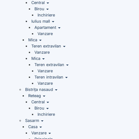
Central
Birou
Inchiriere
Iulius mall
Apartament
Vanzare
Mica
Teren extravilan
Vanzare
Mica
Teren extravilan
Vanzare
Teren intravilan
Vanzare
Bistrița nasaud
Reteag
Central
Birou
Inchiriere
Sasarm
Casa
Vanzare