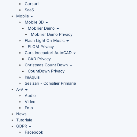
Cursuri
SaaS
Mobile
Mobile 3D
Mobilier Demo
Mobilier Demo Privacy
Flash Light On Music
FLOM Privacy
Curs incepatori AutoCAD
CAD Privacy
Christmas Count Down
CountDown Privacy
ImAquis
Sesizari - Consilier Primarie
A-V
Audio
Video
Foto
News
Tutoriale
GDPR
Facebook