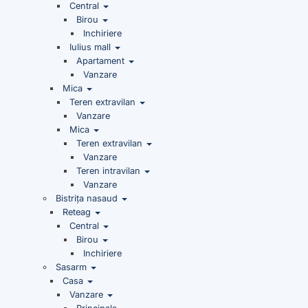
Central
Birou
Inchiriere
Iulius mall
Apartament
Vanzare
Mica
Teren extravilan
Vanzare
Mica
Teren extravilan
Vanzare
Teren intravilan
Vanzare
Bistrița nasaud
Reteag
Central
Birou
Inchiriere
Sasarm
Casa
Vanzare