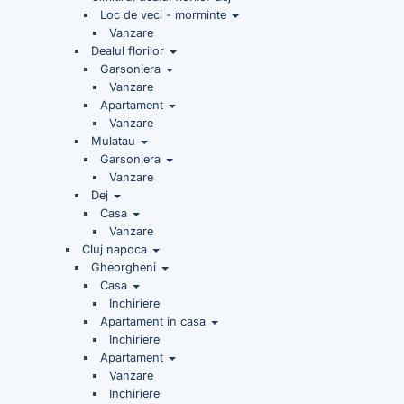
Loc de veci - morminte
Vanzare
Dealul florilor
Garsoniera
Vanzare
Apartament
Vanzare
Mulatau
Garsoniera
Vanzare
Dej
Casa
Vanzare
Cluj napoca
Gheorgheni
Casa
Inchiriere
Apartament in casa
Inchiriere
Apartament
Vanzare
Inchiriere