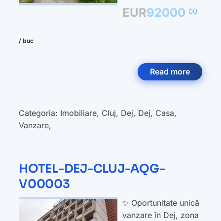
EUR
92000
00
/ buc
Read more
Categoria:
Imobiliare
,
Cluj
,
Dej
,
Dej
,
Casa
,
Vanzare
,
HOTEL-DEJ-CLUJ-AQG-
V00003
✨ Oportunitate unică
vanzare în Dej, zona