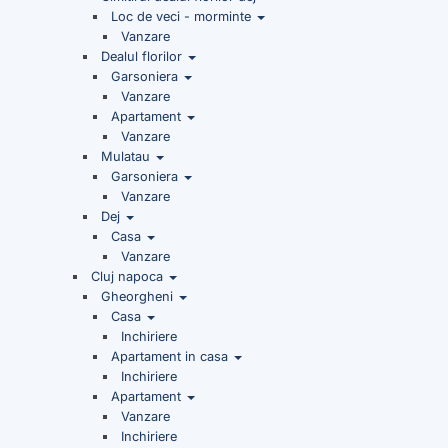
Loc de veci - morminte
Vanzare
Dealul florilor
Garsoniera
Vanzare
Apartament
Vanzare
Mulatau
Garsoniera
Vanzare
Dej
Casa
Vanzare
Cluj napoca
Gheorgheni
Casa
Inchiriere
Apartament in casa
Inchiriere
Apartament
Vanzare
Inchiriere