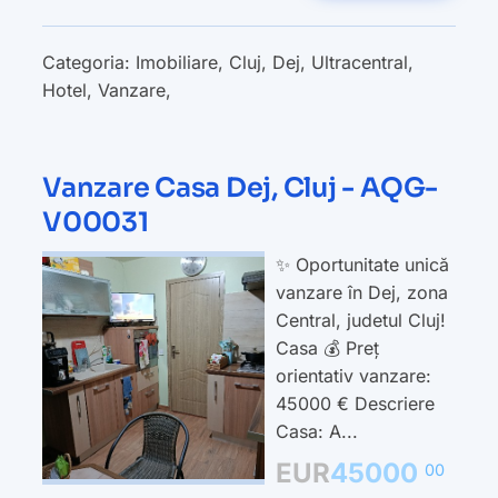
Categoria:
Imobiliare
,
Cluj
,
Dej
,
Ultracentral
,
Hotel
,
Vanzare
,
Vanzare Casa Dej, Cluj - AQG-
V00031
✨ Oportunitate unică
vanzare în Dej, zona
Central, judetul Cluj!
Casa 💰 Preț
orientativ vanzare:
45000 € Descriere
Casa: A...
EUR
45000
00