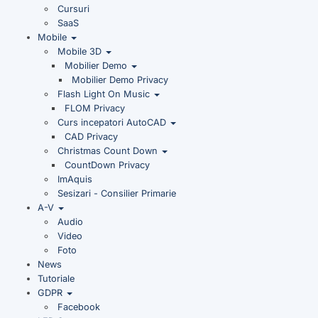
Cursuri
SaaS
Mobile
Mobile 3D
Mobilier Demo
Mobilier Demo Privacy
Flash Light On Music
FLOM Privacy
Curs incepatori AutoCAD
CAD Privacy
Christmas Count Down
CountDown Privacy
ImAquis
Sesizari - Consilier Primarie
A-V
Audio
Video
Foto
News
Tutoriale
GDPR
Facebook