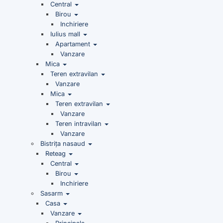
Central
Birou
Inchiriere
Iulius mall
Apartament
Vanzare
Mica
Teren extravilan
Vanzare
Mica
Teren extravilan
Vanzare
Teren intravilan
Vanzare
Bistrița nasaud
Reteag
Central
Birou
Inchiriere
Sasarm
Casa
Vanzare