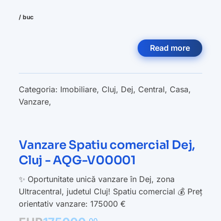
/ buc
Read more
Categoria:
Imobiliare
,
Cluj
,
Dej
,
Central
,
Casa
,
Vanzare
,
Vanzare Spatiu comercial Dej,
Cluj - AQG-V00001
✨ Oportunitate unică vanzare în Dej, zona
Ultracentral, judetul Cluj! Spatiu comercial 💰 Preț
orientativ vanzare: 175000 €
00