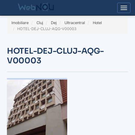
Togg
Imobiliare
Cluj
Dej
Ultracentral
Hotel
HOTEL-DEJ-CLUJ-AQG-V00003
HOTEL-DEJ-CLUJ-AQG-
V00003