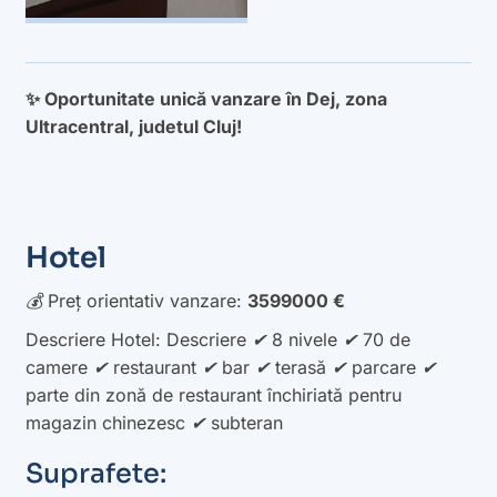
✨ Oportunitate unică vanzare în Dej, zona
Ultracentral, judetul Cluj!
Hotel
💰 Preț orientativ vanzare:
3599000 €
Descriere Hotel: Descriere ✔ 8 nivele ✔ 70 de
camere ✔ restaurant ✔ bar ✔ terasă ✔ parcare ✔
parte din zonă de restaurant închiriată pentru
magazin chinezesc ✔ subteran
Suprafete: