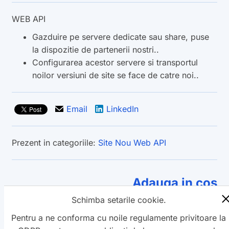
WEB API
Gazduire pe servere dedicate sau share, puse
la dispozitie de partenerii nostri..
Configurarea acestor servere si transportul
noilor versiuni de site se face de catre noi..
Email
LinkedIn
Prezent in categoriile:
Site Nou Web
API
Adauga in cos
Schimba setarile cookie.
Înapoi la produse
Pentru a ne conforma cu noile regulamente privitoare la