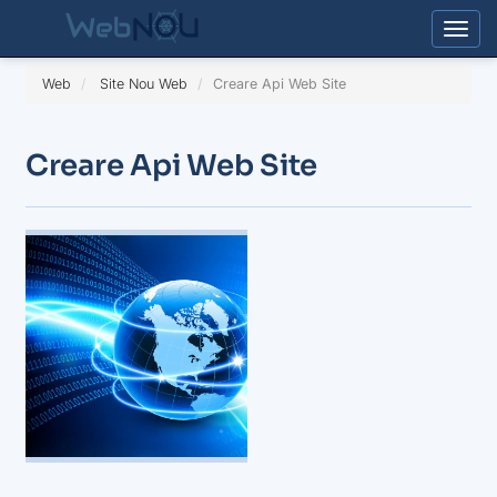
Togg
Web
Site Nou Web
Creare Api Web Site
Creare Api Web Site