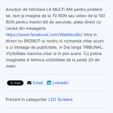
Anunțuri de felicitare LA MULTI ANI pentru prietenii
tai, text și imagine de la 70 RON sau video de la 100
RON pentru maxim 60 de secunde, plata direct cu
cardul din mesageria
https://www.facebook.com/WebNouRo/
Intra in
direct cu (RO)BOT-ul nostru si comanda chiar acum
o zi intreaga de publicitate, in Dej langa TRIBUNAL.
Vizibilitate maxima chiar si in plin soare. Cu putina
imaginatie si tehnica vizibilitate de la peste 20 de
metri
Email
LinkedIn
Prezent in categoriile:
LED Screens