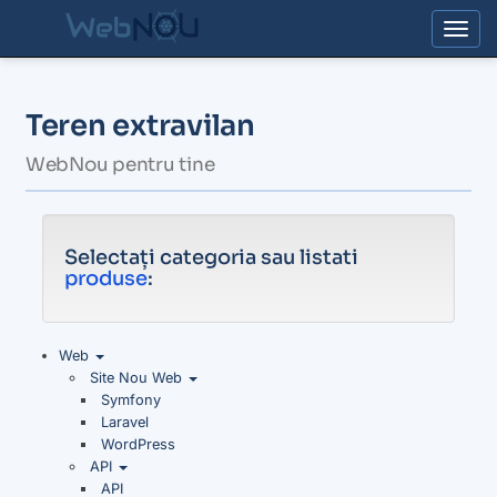
Togg
Teren extravilan
WebNou pentru tine
Selectați categoria sau listati
produse
:
Web
Site Nou Web
Symfony
Laravel
WordPress
API
API