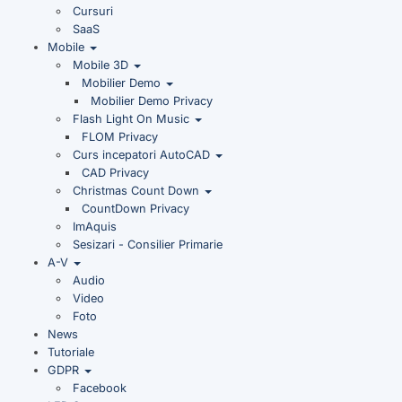
Cursuri
SaaS
Mobile
Mobile 3D
Mobilier Demo
Mobilier Demo Privacy
Flash Light On Music
FLOM Privacy
Curs incepatori AutoCAD
CAD Privacy
Christmas Count Down
CountDown Privacy
ImAquis
Sesizari - Consilier Primarie
A-V
Audio
Video
Foto
News
Tutoriale
GDPR
Facebook