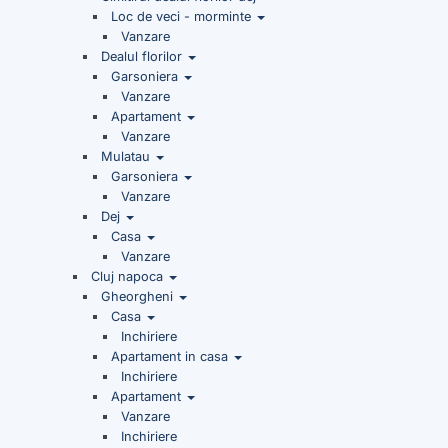
Loc de veci - morminte
Vanzare
Dealul florilor
Garsoniera
Vanzare
Apartament
Vanzare
Mulatau
Garsoniera
Vanzare
Dej
Casa
Vanzare
Cluj napoca
Gheorgheni
Casa
Inchiriere
Apartament in casa
Inchiriere
Apartament
Vanzare
Inchiriere