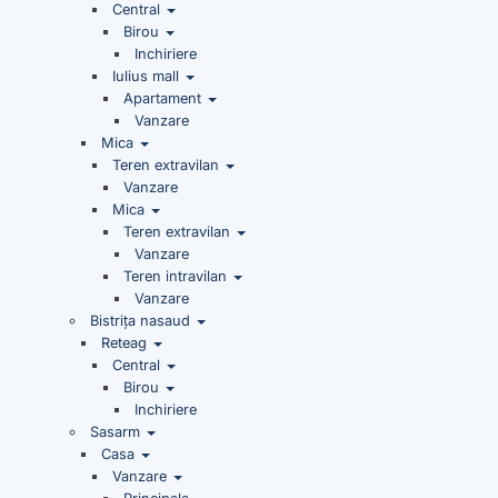
Central
Birou
Inchiriere
Iulius mall
Apartament
Vanzare
Mica
Teren extravilan
Vanzare
Mica
Teren extravilan
Vanzare
Teren intravilan
Vanzare
Bistrița nasaud
Reteag
Central
Birou
Inchiriere
Sasarm
Casa
Vanzare