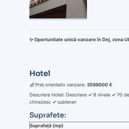
✨ Oportunitate unică vanzare în Dej, zona Ult
Hotel
💰 Preț orientativ vanzare:
3599000 €
Descriere Hotel: Descriere ✔ 8 nivele ✔ 70 d
chinezesc ✔ subteran
Suprafete:
Suprafață (mp)