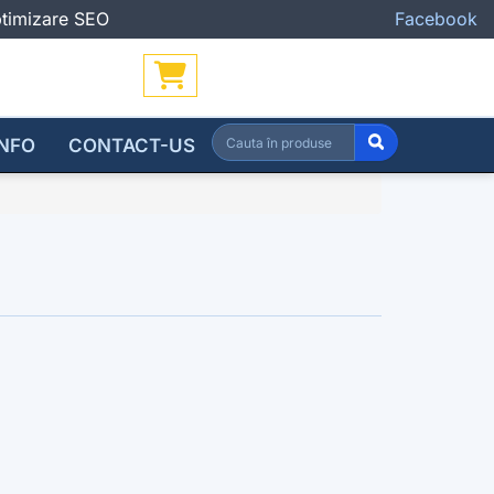
Optimizare SEO
Facebook
INFO
CONTACT-US