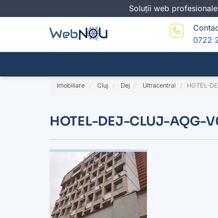
Soluții web profesionale
Contac
0722 
Imobiliare
Cluj
Dej
Ultracentral
HOTEL-DE
HOTEL-DEJ-CLUJ-AQG-