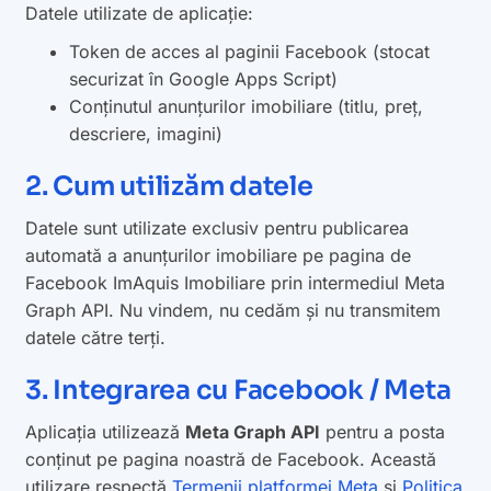
Datele utilizate de aplicație:
Token de acces al paginii Facebook (stocat
securizat în Google Apps Script)
Conținutul anunțurilor imobiliare (titlu, preț,
descriere, imagini)
2. Cum utilizăm datele
Datele sunt utilizate exclusiv pentru publicarea
automată a anunțurilor imobiliare pe pagina de
Facebook
ImAquis Imobiliare
prin intermediul Meta
Graph API. Nu vindem, nu cedăm și nu transmitem
datele către terți.
3. Integrarea cu Facebook / Meta
Aplicația utilizează
Meta Graph API
pentru a posta
conținut pe pagina noastră de Facebook. Această
utilizare respectă
Termenii platformei Meta
și
Politica