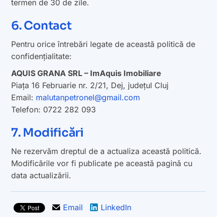
termen de 30 de zile.
6. Contact
Pentru orice întrebări legate de această politică de
confidențialitate:
AQUIS GRANA SRL – ImAquis Imobiliare
Piața 16 Februarie nr. 2/21, Dej, județul Cluj
Email:
malutanpetronel@gmail.com
Telefon: 0722 282 093
7. Modificări
Ne rezervăm dreptul de a actualiza această politică.
Modificările vor fi publicate pe această pagină cu
data actualizării.
Email
LinkedIn